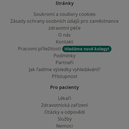
Stránky
Soukromí a soubory cookies
Zásady ochrany osobních údajů pro zaměstnance
zdravotní péče
O nás
Kontakt
Pracovní příležitosti
Hledáme nové kolegy!
Podmínky
Partneři
Jak řadíme výsledky vyhledávání?
Přístupnost
Pro pacienty
Lékaři
Zdravotnická zařízení
Otázky a odpovědi
Služby
Nemoci