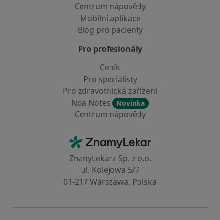
Centrum nápovědy
Mobilní aplikace
Blog pro pacienty
Pro profesionály
Ceník
Pro specialisty
Pro zdravotnická zařízení
Noa Notes
Novinka
Centrum nápovědy
Kontakt
ZnamyLekar - Hlavní stránka
ZnanyLekarz Sp. z o.o.
ul. Kolejowa 5/7
01-217 Warszawa, Polska