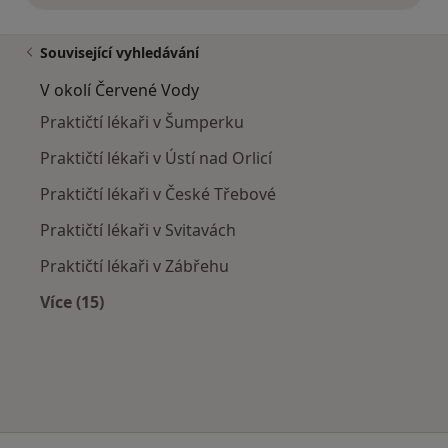
Související vyhledávání
V okolí Červené Vody
Praktičtí lékaři v Šumperku
Praktičtí lékaři v Ústí nad Orlicí
Praktičtí lékaři v České Třebové
Praktičtí lékaři v Svitavách
Praktičtí lékaři v Zábřehu
Více (15)
Více v kategorii: V okolí Červené Vody