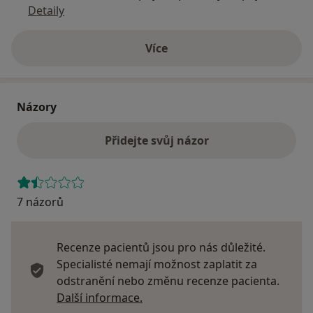
Detaily
Více
o adrese
Názory
Přidejte svůj názor
7 názorů
Recenze pacientů jsou pro nás důležité.
Specialisté nemají možnost zaplatit za
odstranění nebo změnu recenze pacienta.
Další informace o názorech
Další informace.