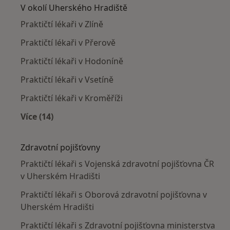
V okolí Uherského Hradiště
Praktičtí lékaři v Zlíně
Praktičtí lékaři v Přerově
Praktičtí lékaři v Hodoníně
Praktičtí lékaři v Vsetíně
Praktičtí lékaři v Kroměříži
Více (14)
Více v kategorii: V okolí Uherského Hradiště
Zdravotní pojišťovny
Praktičtí lékaři s Vojenská zdravotní pojišťovna ČR
v Uherském Hradišti
Praktičtí lékaři s Oborová zdravotní pojišťovna v
Uherském Hradišti
Praktičtí lékaři s Zdravotní pojišťovna ministerstva