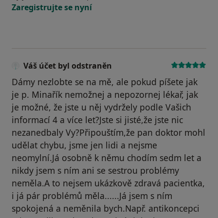
Zaregistrujte se nyní
Váš účet byl odstraněn
Dámy nezlobte se na mě, ale pokud píšete jak
je p. Minařík nemožnej a nepozornej lékař, jak
je možné, že jste u něj vydržely podle Vašich
informací 4 a více let?Jste si jisté,že jste nic
nezanedbaly Vy?Připouštím,že pan doktor mohl
udělat chybu, jsme jen lidi a nejsme
neomylní.Já osobně k němu chodím sedm let a
nikdy jsem s ním ani se sestrou problémy
neměla.A to nejsem ukázkově zdravá pacientka,
i já pár problémů měla......Já jsem s ním
spokojená a neměnila bych.Např. antikoncepci