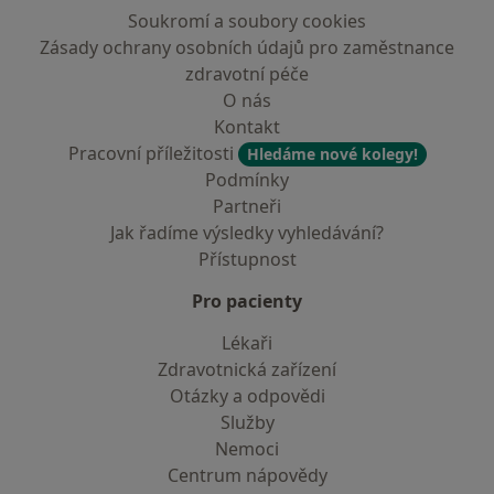
Soukromí a soubory cookies
Zásady ochrany osobních údajů pro zaměstnance
zdravotní péče
O nás
Kontakt
Pracovní příležitosti
Hledáme nové kolegy!
Podmínky
Partneři
Jak řadíme výsledky vyhledávání?
Přístupnost
Pro pacienty
Lékaři
Zdravotnická zařízení
Otázky a odpovědi
Služby
Nemoci
Centrum nápovědy