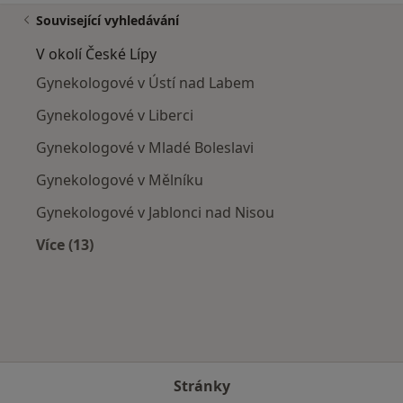
Související vyhledávání
V okolí České Lípy
Gynekologové v Ústí nad Labem
Gynekologové v Liberci
Gynekologové v Mladé Boleslavi
Gynekologové v Mělníku
Gynekologové v Jablonci nad Nisou
Více (13)
Více v kategorii: V okolí České Lípy
Stránky