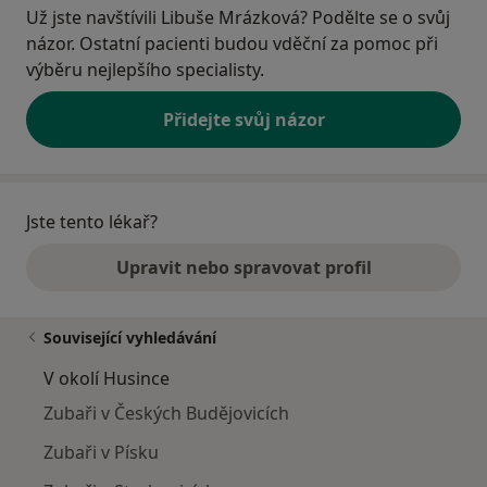
Už jste navštívili Libuše Mrázková? Podělte se o svůj
názor. Ostatní pacienti budou vděční za pomoc při
výběru nejlepšího specialisty.
Přidejte svůj názor
Jste tento lékař?
Upravit nebo spravovat profil
Související vyhledávání
V okolí Husince
Zubaři v Českých Budějovicích
Zubaři v Písku