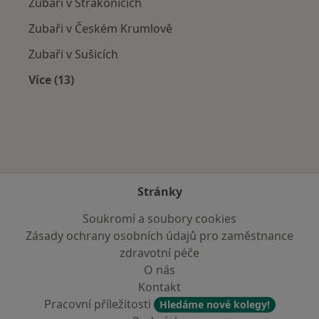
Zubaři v Strakonicích
Zubaři v Českém Krumlově
Zubaři v Sušicích
Více (13)
Více v kategorii: V okolí Husince
Stránky
Soukromí a soubory cookies
Zásady ochrany osobních údajů pro zaměstnance
zdravotní péče
O nás
Kontakt
Pracovní příležitosti
Hledáme nové kolegy!