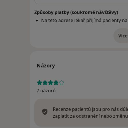
Způsoby platby (soukromé návštěvy)
Na teto adrese lékař přijímá pacienty na
Více
o 
Názory
7 názorů
Recenze pacientů jsou pro nás důle
zaplatit za odstranění nebo změnu