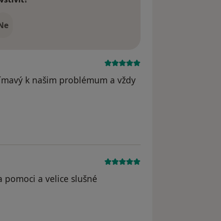
Ne
nímavý k našim problémum a vždy
 pomoci a velice slušné