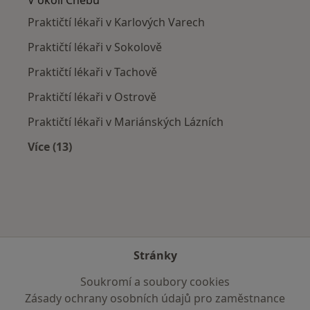
Praktičtí lékaři v Karlových Varech
Praktičtí lékaři v Sokolově
Praktičtí lékaři v Tachově
Praktičtí lékaři v Ostrově
Praktičtí lékaři v Mariánských Lázních
Více (13)
Více v kategorii: V okolí Chebu
Stránky
Soukromí a soubory cookies
Zásady ochrany osobních údajů pro zaměstnance