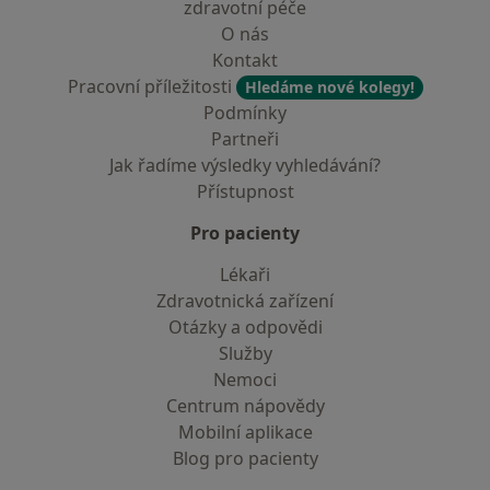
zdravotní péče
O nás
Kontakt
Pracovní příležitosti
Hledáme nové kolegy!
Podmínky
Partneři
Jak řadíme výsledky vyhledávání?
Přístupnost
Pro pacienty
Lékaři
Zdravotnická zařízení
Otázky a odpovědi
Služby
Nemoci
Centrum nápovědy
Mobilní aplikace
Blog pro pacienty