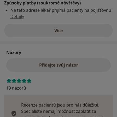
Způsoby platby (soukromé návštěvy)
Na teto adrese lékař přijímá pacienty na pojišťovnu
Detaily
Více
o adrese
Názory
Přidejte svůj názor
19 názorů
Recenze pacientů jsou pro nás důležité.
Specialisté nemají možnost zaplatit za