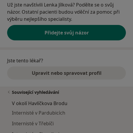
Už jste navštívili Lenka Jílková? Podělte se o svůj
názor. Ostatní pacienti budou vděční za pomoc při
výběru nejlepšího specialisty.
Přidejte svůj názor
Jste tento lékař?
Upravit nebo spravovat profil
Související vyhledávání
V okolí Havlíčkova Brodu
Internisté v Pardubicích
Internisté v Třebíči