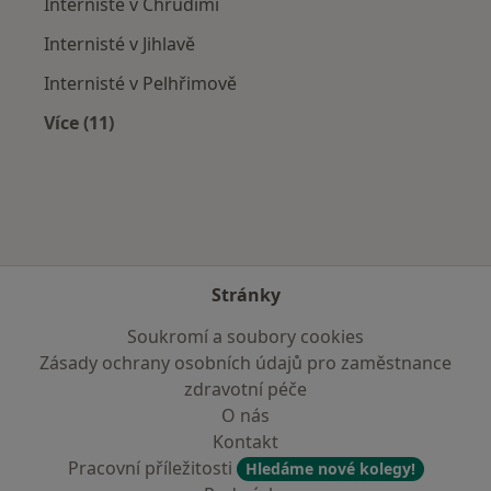
Internisté v Chrudimi
Internisté v Jihlavě
Internisté v Pelhřimově
Více (11)
Více v kategorii: V okolí Havlíčkova Brodu
Stránky
Soukromí a soubory cookies
Zásady ochrany osobních údajů pro zaměstnance
zdravotní péče
O nás
Kontakt
Pracovní příležitosti
Hledáme nové kolegy!