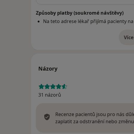
Způsoby platby (soukromé návštěvy)
Na teto adrese lékař přijímá pacienty na
Více
o 
Názory
31 názorů
Recenze pacientů jsou pro nás důle
zaplatit za odstranění nebo změnu