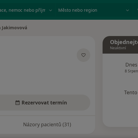
ace, nemoc nebo příjmení
Město nebo region
 Jakimovová
sta
Objednejt
Neaktivní
acích
Dnes
8 Srpen
Tento 
Rezervovat termín
Názory pacientů (31)