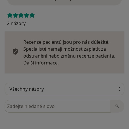
2 názory
Recenze pacientů jsou pro nás důležité.
Specialisté nemají možnost zaplatit za
odstranění nebo změnu recenze pacienta.
Další informace o názorech
Další informace.
Hledejte v názorech