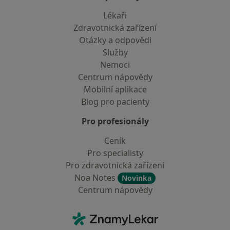
Lékaři
Zdravotnická zařízení
Otázky a odpovědi
Služby
Nemoci
Centrum nápovědy
Mobilní aplikace
Blog pro pacienty
Pro profesionály
Ceník
Pro specialisty
Pro zdravotnická zařízení
Noa Notes
Novinka
Centrum nápovědy
Kontakt
ZnamyLekar - Hlavní stránka