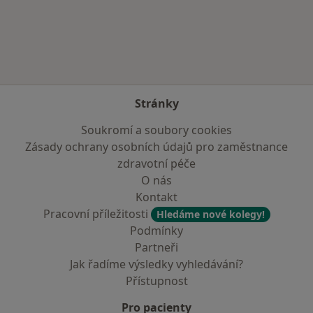
Více v kategorii: V okolí Českého Brodu
Stránky
Soukromí a soubory cookies
Zásady ochrany osobních údajů pro zaměstnance
zdravotní péče
O nás
Kontakt
Pracovní příležitosti
Hledáme nové kolegy!
Podmínky
Partneři
Jak řadíme výsledky vyhledávání?
Přístupnost
Pro pacienty