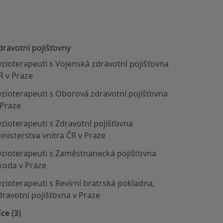
dravotní pojišťovny
yzioterapeuti s Vojenská zdravotní pojišťovna
R v Praze
yzioterapeuti s Oborová zdravotní pojišťovna
 Praze
yzioterapeuti s Zdravotní pojišťovna
inisterstva vnitra ČR v Praze
yzioterapeuti s Zaměstnanecká pojišťovna
koda v Praze
yzioterapeuti s Revírní bratrská pokladna,
dravotní pojišťovna v Praze
íce (3)