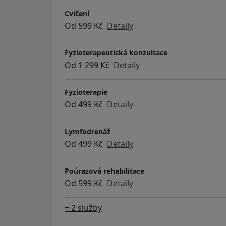
Cvičení
Od 599 Kč
Detaily
Fyzioterapeutická konzultace
Od 1 299 Kč
Detaily
Fyzioterapie
Od 499 Kč
Detaily
Lymfodrenáž
Od 499 Kč
Detaily
Poúrazová rehabilitace
Od 599 Kč
Detaily
+ 2 služby