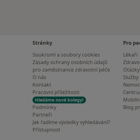
Stránky
Pro pa
Soukromí a soubory cookies
Lékaři
Zásady ochrany osobních údajů
Zdravot
pro zaměstnance zdravotní péče
Otázky
O nás
Služby
Kontakt
Nemoc
Pracovní příležitosti
Centr
Mobilní
Hledáme nové kolegy!
Podmínky
Blog p
Partneři
Jak řadíme výsledky vyhledávání?
Přístupnost