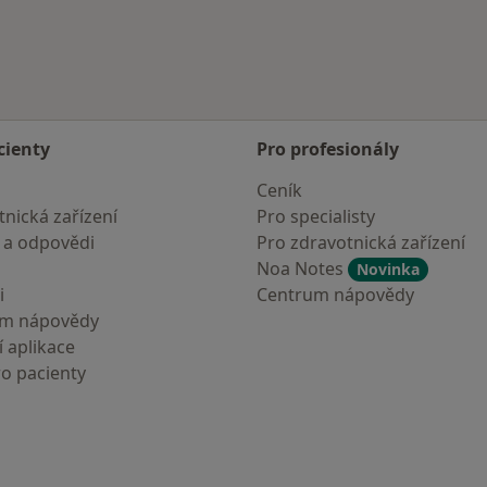
cienty
Pro profesionály
Ceník
nická zařízení
Pro specialisty
 a odpovědi
Pro zdravotnická zařízení
Noa Notes
Novinka
i
Centrum nápovědy
um nápovědy
 aplikace
ro pacienty