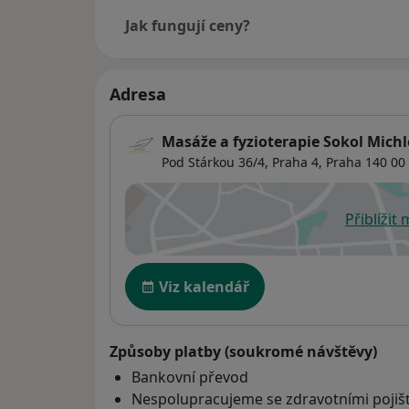
Jak fungují ceny?
Adresa
Masáže a fyzioterapie Sokol Michl
Pod Stárkou 36/4,
Praha 4
,
Praha
140 00
Přiblížit
se
Dostupnost
Viz kalendář
Způsoby platby (soukromé návštěvy)
Bankovní převod
Nespolupracujeme se zdravotními poji