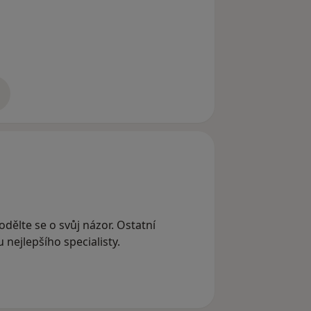
adrese
odělte se o svůj názor. Ostatní
nejlepšího specialisty.