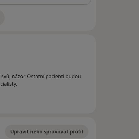
adrese
o svůj názor. Ostatní pacienti budou
ialisty.
Upravit nebo spravovat profil