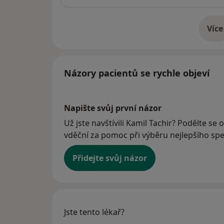
Více
o 
Názory pacientů se rychle objeví
Napište svůj první názor
Už jste navštívili Kamil Tachir? Podělte se 
vděční za pomoc při výběru nejlepšího spec
Přidejte svůj názor
Jste tento lékař?