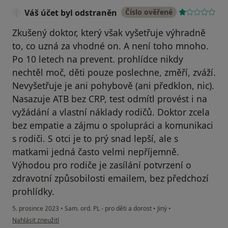
Váš účet byl odstraněn
Číslo ověřené
Zkušený doktor, který však vyšetřuje výhradně
to, co uzná za vhodné on. A není toho mnoho.
Po 10 letech na prevent. prohlídce nikdy
nechtěl moč, děti pouze poslechne, změří, zváží.
Nevyšetřuje je ani pohybově (ani předklon, nic).
Nasazuje ATB bez CRP, test odmítl provést i na
vyžádání a vlastní náklady rodičů. Doktor zcela
bez empatie a zájmu o spolupráci a komunikaci
s rodiči. S otci je to prý snad lepší, ale s
matkami jedná často velmi nepříjemně.
Výhodou pro rodiče je zasílání potvrzení o
zdravotní způsobilosti emailem, bez předchozí
prohlídky.
5. prosince 2023
•
Sam. ord. PL - pro děti a dorost
•
Jiný
•
podle názoru uživatele Váš účet byl odstraněn
Nahlásit zneužití