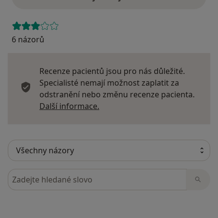
6 názorů
Recenze pacientů jsou pro nás důležité.
Specialisté nemají možnost zaplatit za
odstranění nebo změnu recenze pacienta.
Další informace o názorech
Další informace.
Hledejte v názorech