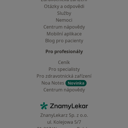
Otázky a odpovědi
Služby
Nemoci
Centrum nápovědy
Mobilní aplikace
Blog pro pacienty
Pro profesionály
Ceník
Pro specialisty
Pro zdravotnická zařízení
Noa Notes
Novinka
Centrum nápovědy
Kontakt
ZnamyLekar - Hlavní stránka
ZnanyLekarz Sp. z o.o.
ul. Kolejowa 5/7