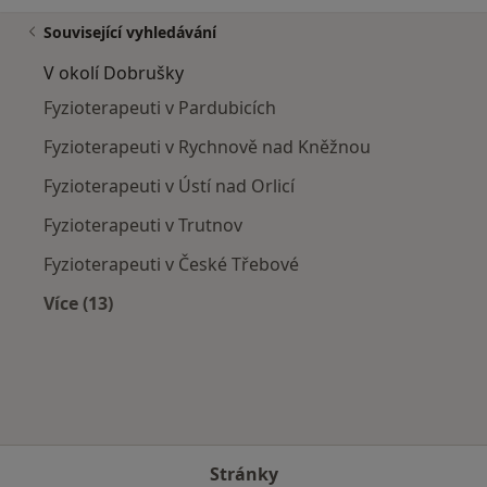
Související vyhledávání
V okolí Dobrušky
Fyzioterapeuti v Pardubicích
Fyzioterapeuti v Rychnově nad Kněžnou
Fyzioterapeuti v Ústí nad Orlicí
Fyzioterapeuti v Trutnov
Fyzioterapeuti v České Třebové
Více (13)
Více v kategorii: V okolí Dobrušky
Stránky