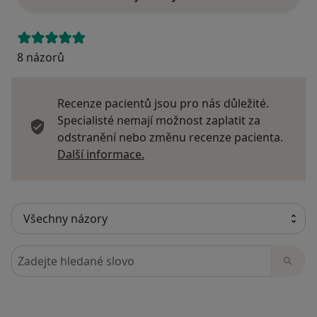
8 názorů
Recenze pacientů jsou pro nás důležité.
Specialisté nemají možnost zaplatit za
odstranění nebo změnu recenze pacienta.
Další informace o názorech
Další informace.
Hledejte v názorech