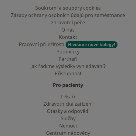
Soukromí a soubory cookies
Zásady ochrany osobních údajů pro zaměstnance
zdravotní péče
O nás
Kontakt
Pracovní příležitosti
Hledáme nové kolegy!
Podmínky
Partneři
Jak řadíme výsledky vyhledávání?
Přístupnost
Pro pacienty
Lékaři
Zdravotnická zařízení
Otázky a odpovědi
Služby
Nemoci
Centrum nápovědy