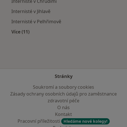
Internisté v Chrudimi
Internisté v Jihlavě
Internisté v Pelhřimově
Více (11)
Více v kategorii: V okolí Havlíčkova Brodu
Stránky
Soukromí a soubory cookies
Zásady ochrany osobních údajů pro zaměstnance
zdravotní péče
O nás
Kontakt
Pracovní příležitosti
Hledáme nové kolegy!