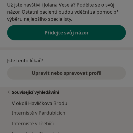
Už jste navštívili Jolana Veselá? Podělte se o svůj
názor. Ostatní pacienti budou vděční za pomoc při
výběru nejlepšího specialisty.
Přidejte svůj názor
Jste tento lékař?
Upravit nebo spravovat profil
Související vyhledávání
V okolí Havlíčkova Brodu
Internisté v Pardubicích
Internisté v Třebíči