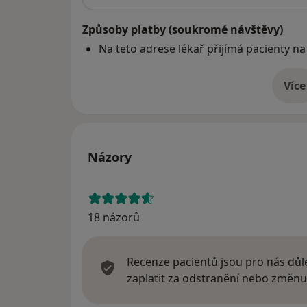
Způsoby platby (soukromé návštěvy)
Na teto adrese lékař přijímá pacienty na
Více
o 
Názory
18 názorů
Recenze pacientů jsou pro nás důle
zaplatit za odstranění nebo změnu