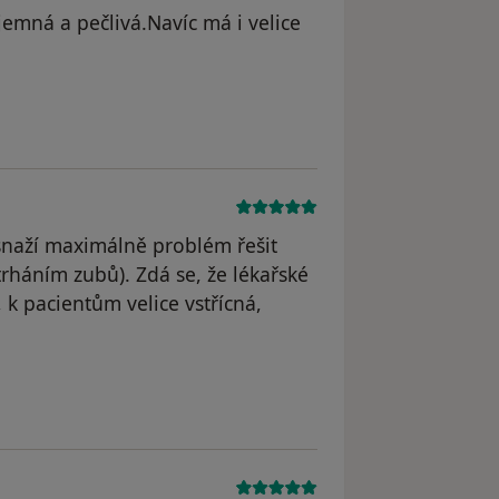
jemná a pečlivá.Navíc má i velice
snaží maximálně problém řešit
rháním zubů). Zdá se, že lékařské
k pacientům velice vstřícná,