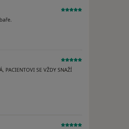
baře.
dstraněn
Á, PACIENTOVI SE VŽDY SNAŽÍ