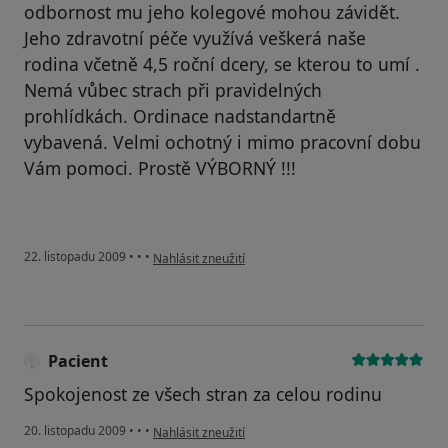
odbornost mu jeho kolegové mohou závidět.
Jeho zdravotní péče využívá veškerá naše
rodina včetně 4,5 roční dcery, se kterou to umí .
Nemá vůbec strach při pravidelných
prohlídkách. Ordinace nadstandartně
vybavená. Velmi ochotný i mimo pracovní dobu
Vám pomoci. Prostě VÝBORNÝ !!!
podle názoru uživatele Váš účet byl odstraněn
22. listopadu 2009
•
•
•
Nahlásit zneužití
Pacient
Spokojenost ze všech stran za celou rodinu
podle názoru uživatele Pacient
20. listopadu 2009
•
•
•
Nahlásit zneužití