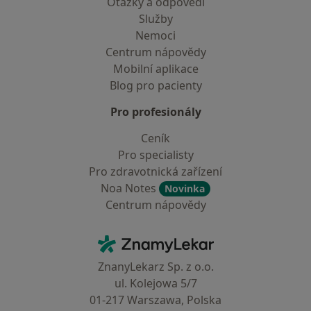
Otázky a odpovědi
Služby
Nemoci
Centrum nápovědy
Mobilní aplikace
Blog pro pacienty
Pro profesionály
Ceník
Pro specialisty
Pro zdravotnická zařízení
Noa Notes
Novinka
Centrum nápovědy
Kontakt
ZnamyLekar - Hlavní stránka
ZnanyLekarz Sp. z o.o.
ul. Kolejowa 5/7
01-217 Warszawa, Polska