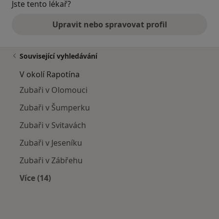
Jste tento lékař?
Upravit nebo spravovat profil
Související vyhledávání
V okolí Rapotína
Zubaři v Olomouci
Zubaři v Šumperku
Zubaři v Svitavách
Zubaři v Jeseníku
Zubaři v Zábřehu
Více (14)
Více v kategorii: V okolí Rapotína