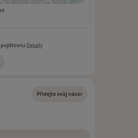
ní
 pojišťovnu
Detaily
adrese
Přidejte svůj názor