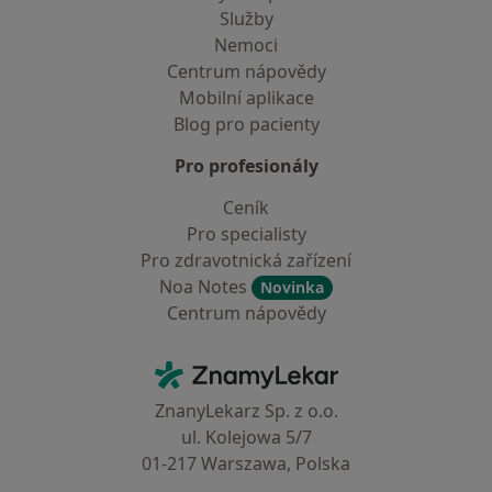
Služby
Nemoci
Centrum nápovědy
Mobilní aplikace
Blog pro pacienty
Pro profesionály
Ceník
Pro specialisty
Pro zdravotnická zařízení
Noa Notes
Novinka
Centrum nápovědy
Kontakt
ZnamyLekar - Hlavní stránka
ZnanyLekarz Sp. z o.o.
ul. Kolejowa 5/7
01-217 Warszawa, Polska