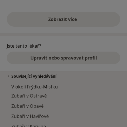
Zobrazit více
výše uvedené názory
Jste tento lékař?
Upravit nebo spravovat profil
Související vyhledávání
V okolí Frýdku-Místku
Zubaři v Ostravě
Zubaři v Opavě
Zubaři v Havířově
Zubaři v Karviné