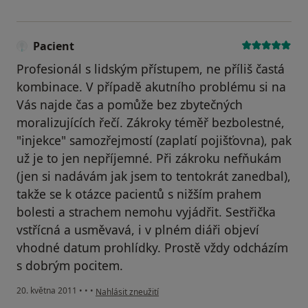
Pacient
Profesionál s lidským přístupem, ne příliš častá
kombinace. V případě akutního problému si na
Vás najde čas a pomůže bez zbytečných
moralizujících řečí. Zákroky téměř bezbolestné,
"injekce" samozřejmostí (zaplatí pojišťovna), pak
už je to jen nepříjemné. Při zákroku nefňukám
(jen si nadávám jak jsem to tentokrát zanedbal),
takže se k otázce pacientů s nižším prahem
bolesti a strachem nemohu vyjádřit. Sestřička
vstřícná a usměvavá, i v plném diáři objeví
vhodné datum prohlídky. Prostě vždy odcházím
s dobrým pocitem.
podle názoru uživatele Pacient
20. května 2011
•
•
•
Nahlásit zneužití