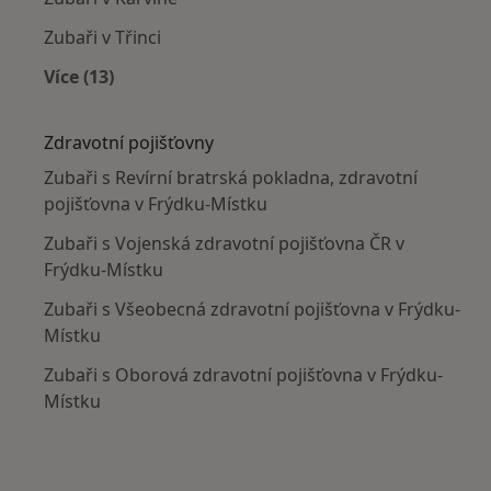
Zubaři v Třinci
Více (13)
Více v kategorii: V okolí Frýdku-Místku
Zdravotní pojišťovny
Zubaři s Revírní bratrská pokladna, zdravotní
pojišťovna v Frýdku-Místku
Zubaři s Vojenská zdravotní pojišťovna ČR v
Frýdku-Místku
Zubaři s Všeobecná zdravotní pojišťovna v Frýdku-
Místku
Zubaři s Oborová zdravotní pojišťovna v Frýdku-
Místku