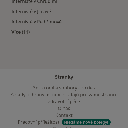
Internisté v Chrudimi
Internisté v Jihlavě
Internisté v Pelhřimově
Více (11)
Více v kategorii: V okolí Havlíčkova Brodu
Stránky
Soukromí a soubory cookies
Zásady ochrany osobních údajů pro zaměstnance
zdravotní péče
O nás
Kontakt
Pracovní příležitosti
Hledáme nové kolegy!