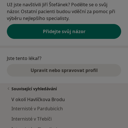
Už jste navštívili Jiří Štefánek? Podělte se o svůj
názor. Ostatní pacienti budou vděční za pomoc při
výběru nejlepšího specialisty.
Přidejte svůj názor
Jste tento lékař?
Upravit nebo spravovat profil
Související vyhledávání
V okolí Havlíčkova Brodu
Internisté v Pardubicích
Internisté v Třebíči