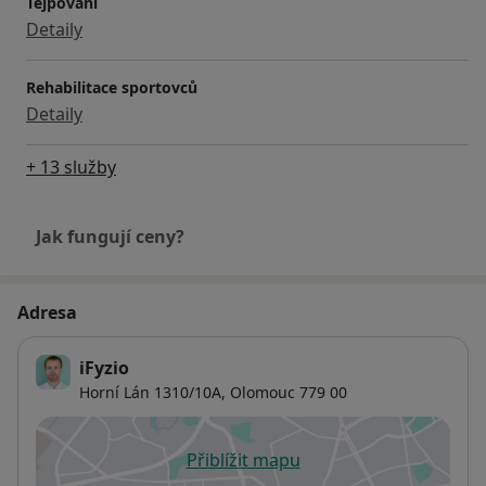
Tejpování
Detaily
Rehabilitace sportovců
Detaily
+ 13 služby
Jak fungují ceny?
Adresa
iFyzio
Horní Lán 1310/10A,
Olomouc
779 00
Přiblížit mapu
se otevře v nové záložce