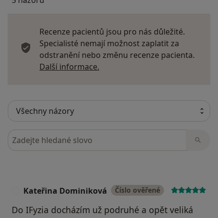
5 názorů
Recenze pacientů jsou pro nás důležité.
Specialisté nemají možnost zaplatit za
odstranění nebo změnu recenze pacienta.
Další informace o názorech
Další informace.
Hledejte v názorech
Kateřina Dominiková
Číslo ověřené
K
Do IFyzia docházím už podruhé a opět veliká