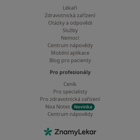
Lékaři
Zdravotnická zařízení
Otázky a odpovědi
Služby
Nemoci
Centrum nápovědy
Mobilní aplikace
Blog pro pacienty
Pro profesionály
Ceník
Pro specialisty
Pro zdravotnická zařízení
Noa Notes
Novinka
Centrum nápovědy
Kontakt
ZnamyLekar - Hlavní stránka