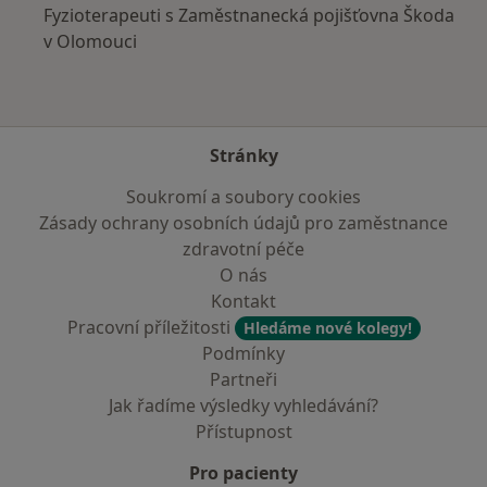
Fyzioterapeuti s Zaměstnanecká pojišťovna Škoda
v Olomouci
Stránky
Soukromí a soubory cookies
Zásady ochrany osobních údajů pro zaměstnance
zdravotní péče
O nás
Kontakt
Pracovní příležitosti
Hledáme nové kolegy!
Podmínky
Partneři
Jak řadíme výsledky vyhledávání?
Přístupnost
Pro pacienty