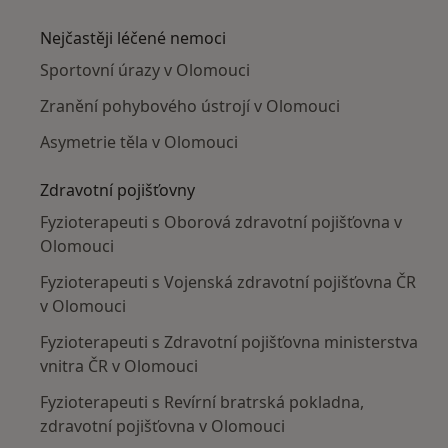
Více v kategorii: V okolí Olomouce
Nejčastěji léčené nemoci
Sportovní úrazy v Olomouci
Zranění pohybového ústrojí v Olomouci
Asymetrie těla v Olomouci
Zdravotní pojišťovny
Fyzioterapeuti s Oborová zdravotní pojišťovna v
Olomouci
Fyzioterapeuti s Vojenská zdravotní pojišťovna ČR
v Olomouci
Fyzioterapeuti s Zdravotní pojišťovna ministerstva
vnitra ČR v Olomouci
Fyzioterapeuti s Revírní bratrská pokladna,
zdravotní pojišťovna v Olomouci