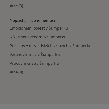
Více (3)
Více v kategorii: V okolí Šumperka
Nejčastěji léčené nemoci
Emocionální bolest v Šumperku
Nízké sebevědomí v Šumperku
Poruchy v mezilidských vztazích v Šumperku
Vztahová krize v Šumperku
Pracovní krize v Šumperku
Více (8)
Více v kategorii: Nejčastěji léčené nemoci