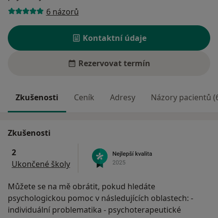
6 názorů
Kontaktní údaje
Rezervovat termín
Zkušenosti
Ceník
Adresy
Názory pacientů (
Zkušenosti
2
Ukončené školy
Můžete se na mě obrátit, pokud hledáte
psychologickou pomoc v následujících oblastech: -
individuální problematika - psychoterapeutické