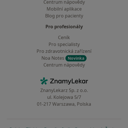
Centrum nápovědy
Mobilní aplikace
Blog pro pacienty
Pro profesionály
Ceník
Pro specialisty
Pro zdravotnická zařízení
Noa Notes
Novinka
Centrum nápovědy
Kontakt
ZnamyLekar - Hlavní stránka
ZnanyLekarz Sp. z o.o.
ul. Kolejowa 5/7
01-217 Warszawa, Polska