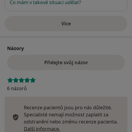
Co mám v takové situaci udělat?
Více
o adrese
Názory
Přidejte svůj názor
6 názorů
Recenze pacientů jsou pro nás důležité.
Specialisté nemají možnost zaplatit za
odstranění nebo změnu recenze pacienta.
Další informace o názorech
Další informace.