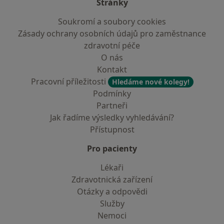
Stránky
Soukromí a soubory cookies
Zásady ochrany osobních údajů pro zaměstnance
zdravotní péče
O nás
Kontakt
Pracovní příležitosti
Hledáme nové kolegy!
Podmínky
Partneři
Jak řadíme výsledky vyhledávání?
Přístupnost
Pro pacienty
Lékaři
Zdravotnická zařízení
Otázky a odpovědi
Služby
Nemoci