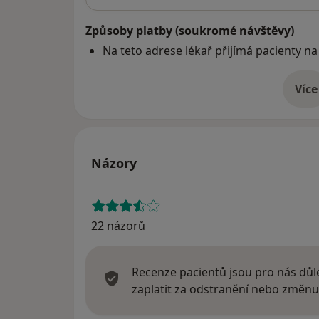
Způsoby platby (soukromé návštěvy)
Na teto adrese lékař přijímá pacienty na
Více
o 
Názory
22 názorů
Recenze pacientů jsou pro nás důle
zaplatit za odstranění nebo změnu