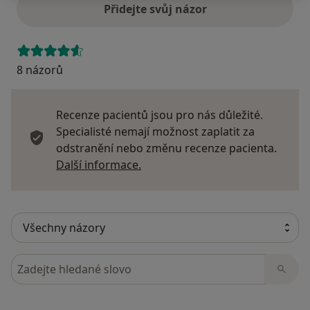
Přidejte svůj názor
8 názorů
Recenze pacientů jsou pro nás důležité.
Specialisté nemají možnost zaplatit za
odstranění nebo změnu recenze pacienta.
Další informace o názorech
Další informace.
Hledejte v názorech