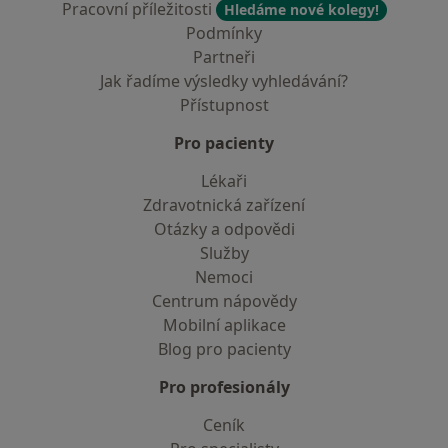
Pracovní příležitosti
Hledáme nové kolegy!
Podmínky
Partneři
Jak řadíme výsledky vyhledávání?
Přístupnost
Pro pacienty
Lékaři
Zdravotnická zařízení
Otázky a odpovědi
Služby
Nemoci
Centrum nápovědy
Mobilní aplikace
Blog pro pacienty
Pro profesionály
Ceník