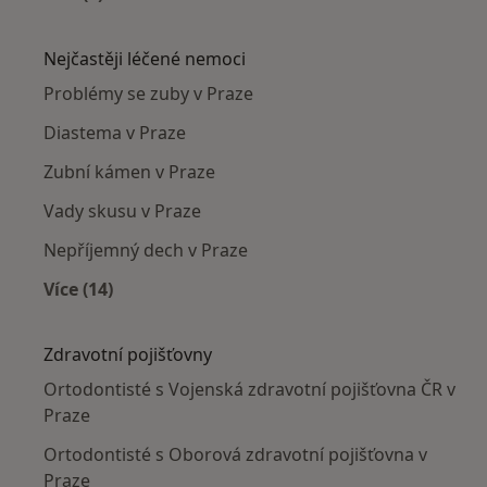
Více v kategorii: Ortodontisté v okolí
Nejčastěji léčené nemoci
Problémy se zuby v Praze
Diastema v Praze
Zubní kámen v Praze
Vady skusu v Praze
Nepříjemný dech v Praze
Více (14)
Více v kategorii: Nejčastěji léčené nemoci
Zdravotní pojišťovny
Ortodontisté s Vojenská zdravotní pojišťovna ČR v
Praze
Ortodontisté s Oborová zdravotní pojišťovna v
Praze