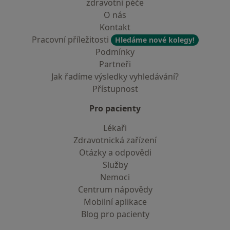
zdravotní péče
O nás
Kontakt
Pracovní příležitosti
Hledáme nové kolegy!
Podmínky
Partneři
Jak řadíme výsledky vyhledávání?
Přístupnost
Pro pacienty
Lékaři
Zdravotnická zařízení
Otázky a odpovědi
Služby
Nemoci
Centrum nápovědy
Mobilní aplikace
Blog pro pacienty