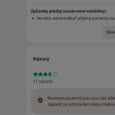
Způsoby platby (soukromé návštěvy)
Na teto adrese lékař přijímá pacienty na
Více
o 
Názory
11 názorů
Recenze pacientů jsou pro nás důle
zaplatit za odstranění nebo změnu