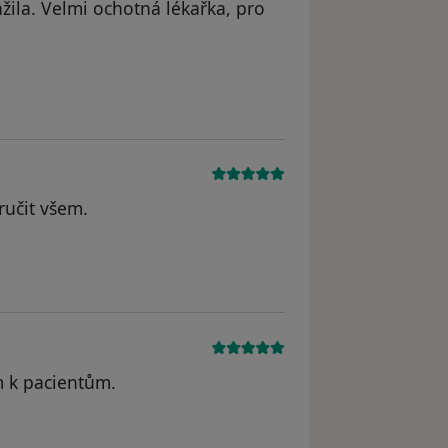
žila. Velmi ochotná lékařka, pro
ručit všem.
m k pacientům.