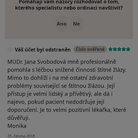
Pomáhají vám názory rozhodovat o tom,
kterého specialistu nebo ordinaci navštívit?
Ano
Ne
Váš účet byl odstraněn
Číslo ověřené
MUDr. Jana Svobodová mně profesionálně
pomohla s léčbou snížené činnosti štítné žlázy.
Mimo to dohlíží i na mé ostatní zdravotní
problémy související se štítnou žlázou. Její
přístup je velmi lidský a přívětivý, ale dá i
najevo, pokud pacient nedodržuje její
doporučení. Je to velmi pozitivní lékařka, které
důvěřuji.
Monika
25. června 2018