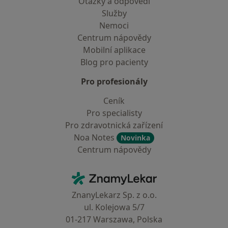
Otázky a odpovědi
Služby
Nemoci
Centrum nápovědy
Mobilní aplikace
Blog pro pacienty
Pro profesionály
Ceník
Pro specialisty
Pro zdravotnická zařízení
Noa Notes
Novinka
Centrum nápovědy
Kontakt
ZnamyLekar - Hlavní stránka
ZnanyLekarz Sp. z o.o.
ul. Kolejowa 5/7
01-217 Warszawa, Polska