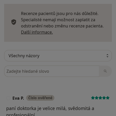
Recenze pacientů jsou pro nás důležité.
Specialisté nemají možnost zaplatit za
odstranění nebo změnu recenze pacienta.
Další informace o názorech
Další informace.
Hledejte v názorech
Eva P.
Číslo ověřené
E
paní doktorka je velice milá, svědomitá a
profesionální.