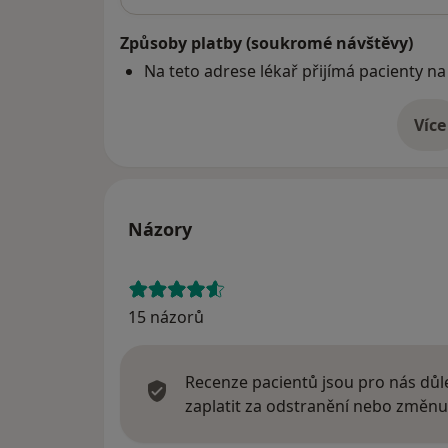
Způsoby platby (soukromé návštěvy)
Na teto adrese lékař přijímá pacienty na
Více
o 
Názory
15 názorů
Recenze pacientů jsou pro nás důle
zaplatit za odstranění nebo změnu