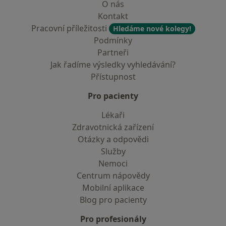
O nás
Kontakt
Pracovní příležitosti
Hledáme nové kolegy!
Podmínky
Partneři
Jak řadíme výsledky vyhledávání?
Přístupnost
Pro pacienty
Lékaři
Zdravotnická zařízení
Otázky a odpovědi
Služby
Nemoci
Centrum nápovědy
Mobilní aplikace
Blog pro pacienty
Pro profesionály