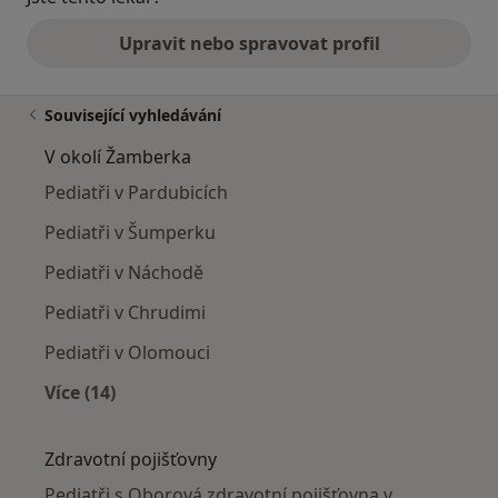
Upravit nebo spravovat profil
Související vyhledávání
V okolí Žamberka
Pediatři v Pardubicích
Pediatři v Šumperku
Pediatři v Náchodě
Pediatři v Chrudimi
Pediatři v Olomouci
Více (14)
Více v kategorii: V okolí Žamberka
Zdravotní pojišťovny
Pediatři s Oborová zdravotní pojišťovna v