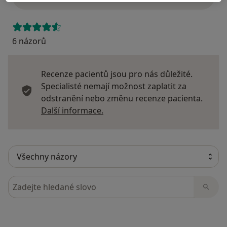
6 názorů
Recenze pacientů jsou pro nás důležité.
Specialisté nemají možnost zaplatit za
odstranění nebo změnu recenze pacienta.
Další informace o názorech
Další informace.
Hledejte v názorech