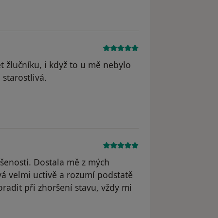
 žlučníku, i když to u mě nebylo
starostlivá.
šenosti. Dostala mě z mých
á velmi uctivě a rozumí podstatě
radit při zhoršení stavu, vždy mi