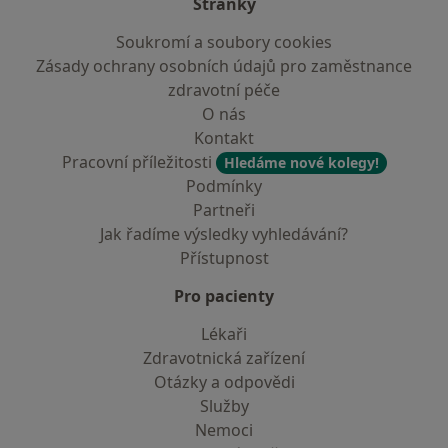
Stránky
Soukromí a soubory cookies
Zásady ochrany osobních údajů pro zaměstnance
zdravotní péče
O nás
Kontakt
Pracovní příležitosti
Hledáme nové kolegy!
Podmínky
Partneři
Jak řadíme výsledky vyhledávání?
Přístupnost
Pro pacienty
Lékaři
Zdravotnická zařízení
Otázky a odpovědi
Služby
Nemoci