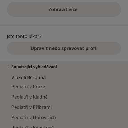
Zobrazit více
výše uvedené názory
Jste tento lékař?
Upravit nebo spravovat profil
Související vyhledávání
V okolí Berouna
Pediatři v Praze
Pediatři v Kladně
Pediatři v Příbrami
Pediatři v Hořovicích
Pediatři v Benešově