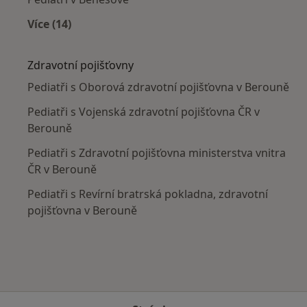
Více (14)
Více v kategorii: V okolí Berouna
Zdravotní pojišťovny
Pediatři s Oborová zdravotní pojišťovna v Berouně
Pediatři s Vojenská zdravotní pojišťovna ČR v
Berouně
Pediatři s Zdravotní pojišťovna ministerstva vnitra
ČR v Berouně
Pediatři s Revírní bratrská pokladna, zdravotní
pojišťovna v Berouně