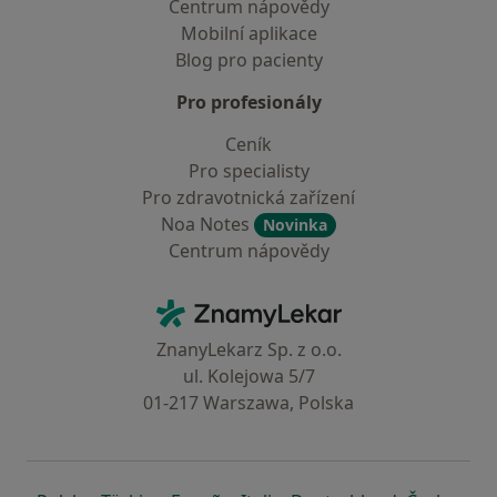
Centrum nápovědy
Mobilní aplikace
Blog pro pacienty
Pro profesionály
Ceník
Pro specialisty
Pro zdravotnická zařízení
Noa Notes
Novinka
Centrum nápovědy
Kontakt
ZnamyLekar - Hlavní stránka
ZnanyLekarz Sp. z o.o.
ul. Kolejowa 5/7
01-217 Warszawa, Polska