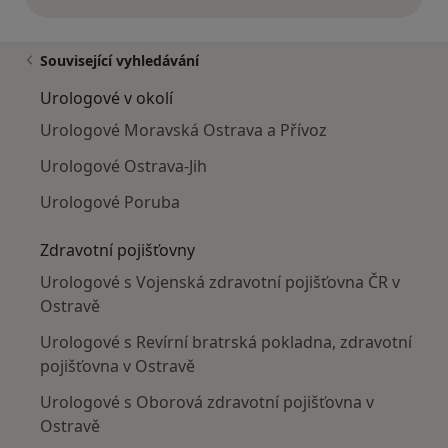
výše uvedené názory
Související vyhledávání
Urologové v okolí
Urologové Moravská Ostrava a Přívoz
Urologové Ostrava-Jih
Urologové Poruba
Zdravotní pojišťovny
Urologové s Vojenská zdravotní pojišťovna ČR v
Ostravě
Urologové s Revírní bratrská pokladna, zdravotní
pojišťovna v Ostravě
Urologové s Oborová zdravotní pojišťovna v
Ostravě