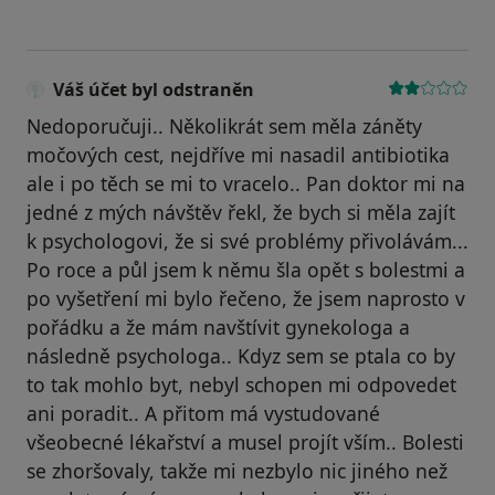
Váš účet byl odstraněn
Nedoporučuji.. Několikrát sem měla záněty
močových cest, nejdříve mi nasadil antibiotika
ale i po těch se mi to vracelo.. Pan doktor mi na
jedné z mých návštěv řekl, že bych si měla zajít
k psychologovi, že si své problémy přivolávám...
Po roce a půl jsem k němu šla opět s bolestmi a
po vyšetření mi bylo řečeno, že jsem naprosto v
pořádku a že mám navštívit gynekologa a
následně psychologa.. Kdyz sem se ptala co by
to tak mohlo byt, nebyl schopen mi odpovedet
ani poradit.. A přitom má vystudované
všeobecné lékařství a musel projít vším.. Bolesti
se zhoršovaly, takže mi nezbylo nic jiného než