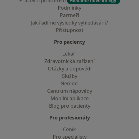
Pracovní příležitosti
Hledáme nové kolegy!
Podmínky
Partneři
Jak řadíme výsledky vyhledávání?
Přístupnost
Pro pacienty
Lékaři
Zdravotnická zařízení
Otázky a odpovědi
Služby
Nemoci
Centrum nápovědy
Mobilní aplikace
Blog pro pacienty
Pro profesionály
Ceník
Pro specialisty