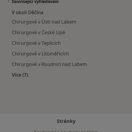
Související vyhledávání
V okolí Děčína
Chirurgové v Ústí nad Labem
Chirurgové v České Lípě
Chirurgové v Teplicích
Chirurgové v Litoměřicích
Chirurgové v Roudnici nad Labem
Více (7)
Více v kategorii: V okolí Děčína
Stránky