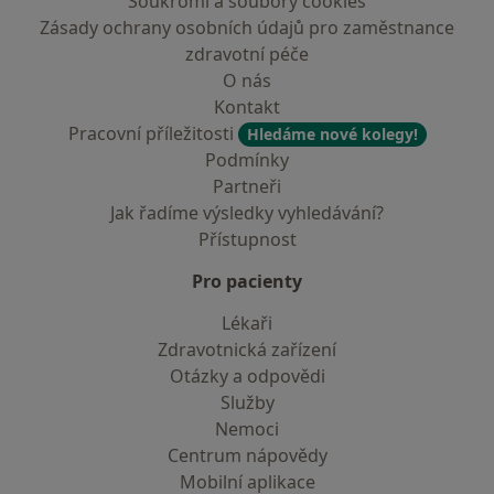
Soukromí a soubory cookies
Zásady ochrany osobních údajů pro zaměstnance
zdravotní péče
O nás
Kontakt
Pracovní příležitosti
Hledáme nové kolegy!
Podmínky
Partneři
Jak řadíme výsledky vyhledávání?
Přístupnost
Pro pacienty
Lékaři
Zdravotnická zařízení
Otázky a odpovědi
Služby
Nemoci
Centrum nápovědy
Mobilní aplikace