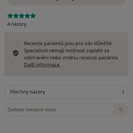
4 názory
Recenze pacientů jsou pro nás důležité.
Specialisté nemají možnost zaplatit za
odstranění nebo změnu recenze pacienta.
Další informace o názorech
Další informace.
Hledejte v názorech