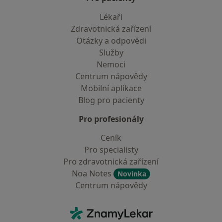
Lékaři
Zdravotnická zařízení
Otázky a odpovědi
Služby
Nemoci
Centrum nápovědy
Mobilní aplikace
Blog pro pacienty
Pro profesionály
Ceník
Pro specialisty
Pro zdravotnická zařízení
Noa Notes
Novinka
Centrum nápovědy
Kontakt
ZnamyLekar - Hlavní stránka