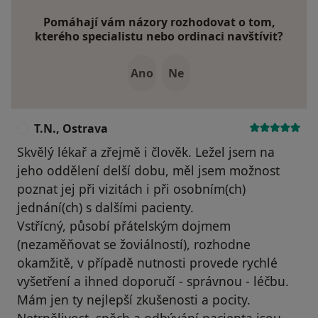
Pomáhají vám názory rozhodovat o tom,
kterého specialistu nebo ordinaci navštívit?
Ano
Ne
T.N., Ostrava
T
Skvělý lékař a zřejmě i člověk. Ležel jsem na
jeho oddělení delší dobu, měl jsem možnost
poznat jej při vizitách i při osobním(ch)
jednání(ch) s dalšími pacienty.
Vstřícný, působí přátelským dojmem
(nezaměňovat se žoviálností), rozhodne
okamžitě, v případě nutnosti provede rychlé
vyšetření a ihned doporučí - správnou - léčbu.
Mám jen ty nejlepší zkušenosti a pocity.