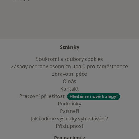
Více v kategorii: Zdravotní pojišťovny
Stránky
Soukromí a soubory cookies
Zásady ochrany osobních údajů pro zaměstnance
zdravotní péče
O nás
Kontakt
Pracovní příležitosti
Hledáme nové kolegy!
Podmínky
Partneři
Jak řadíme výsledky vyhledávání?
Přístupnost
Pro pacienty