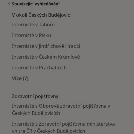
Související vyhledávání
V okolí Českých Budějovic
Internisté v Táboře
Internisté v Písku
Internisté v Jindřichově Hradci
Internisté v Českém Krumlově
Internisté v Prachaticích
Více (7)
Více v kategorii: V okolí Českých Budějovic
Zdravotní pojišťovny
Internisté s Oborová zdravotní pojišťovna v
Českých Budějovicích
Internisté s Zdravotní pojišťovna ministerstva
vnitra ČR v Českých Budějovicích