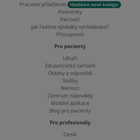
Pracovní příležitosti
Hledáme nové kolegy!
Podmínky
Partneři
Jak řadíme výsledky vyhledávání?
Přístupnost
Pro pacienty
Lékaři
Zdravotnická zařízení
Otázky a odpovědi
Služby
Nemoci
Centrum nápovědy
Mobilní aplikace
Blog pro pacienty
Pro profesionály
Ceník