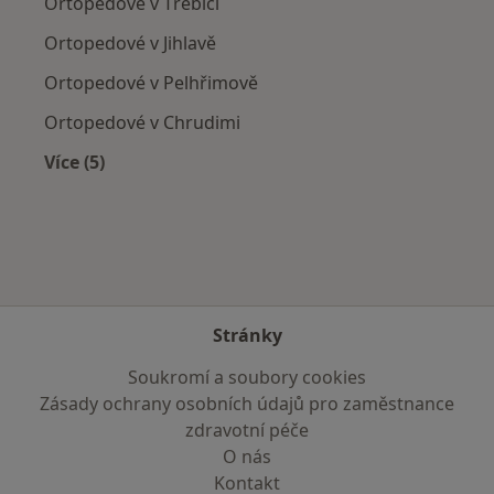
Ortopedové v Třebíči
Ortopedové v Jihlavě
Ortopedové v Pelhřimově
Ortopedové v Chrudimi
Více (5)
Více v kategorii: V okolí Havlíčkova Brodu
Stránky
Soukromí a soubory cookies
Zásady ochrany osobních údajů pro zaměstnance
zdravotní péče
O nás
Kontakt