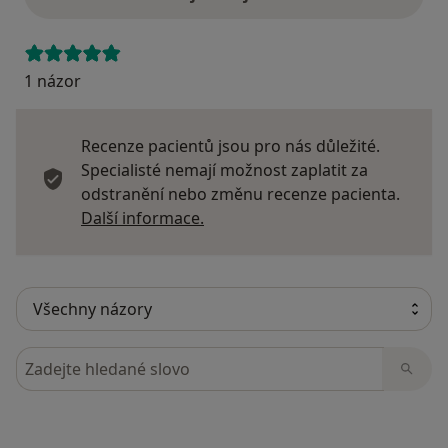
1 názor
Recenze pacientů jsou pro nás důležité.
Specialisté nemají možnost zaplatit za
odstranění nebo změnu recenze pacienta.
Další informace o názorech
Další informace.
Hledejte v názorech