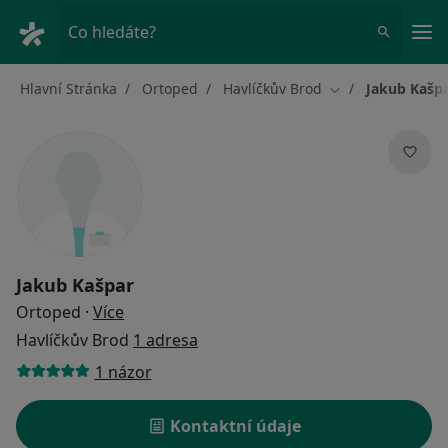
Hla
Co hledáte?
Hlavní Stránka
Ortoped
Havlíčkův Brod
Jakub Kašp
Změna města
Jakub Kašpar
o specializacích
Ortoped
·
Více
Havlíčkův Brod
1 adresa
1 názor
Kontaktní údaje