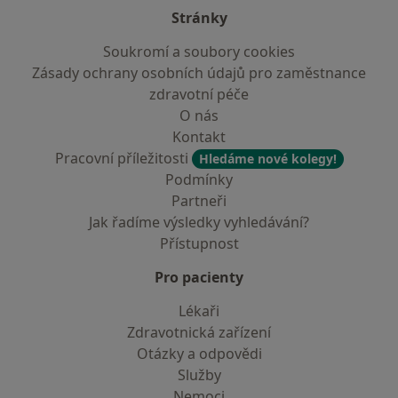
Stránky
Soukromí a soubory cookies
Zásady ochrany osobních údajů pro zaměstnance
zdravotní péče
O nás
Kontakt
Pracovní příležitosti
Hledáme nové kolegy!
Podmínky
Partneři
Jak řadíme výsledky vyhledávání?
Přístupnost
Pro pacienty
Lékaři
Zdravotnická zařízení
Otázky a odpovědi
Služby
Nemoci