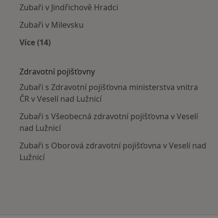
Zubaři v Jindřichově Hradci
Zubaři v Milevsku
Více (14)
Více v kategorii: V okolí Veselí nad Lužnicí
Zdravotní pojišťovny
Zubaři s Zdravotní pojišťovna ministerstva vnitra
ČR v Veselí nad Lužnicí
Zubaři s Všeobecná zdravotní pojišťovna v Veselí
nad Lužnicí
Zubaři s Oborová zdravotní pojišťovna v Veselí nad
Lužnicí