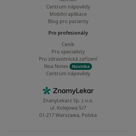
Centrum nápovědy
Mobilní aplikace
Blog pro pacienty
Pro profesionály
Ceník
Pro specialisty
Pro zdravotnická zařízení
Noa Notes
Novinka
Centrum nápovědy
Kontakt
ZnamyLekar - Hlavní stránka
ZnanyLekarz Sp. z o.o.
ul. Kolejowa 5/7
01-217 Warszawa, Polska