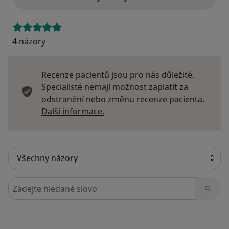
4 názory
Recenze pacientů jsou pro nás důležité.
Specialisté nemají možnost zaplatit za
odstranění nebo změnu recenze pacienta.
Další informace o názorech
Další informace.
Hledejte v názorech