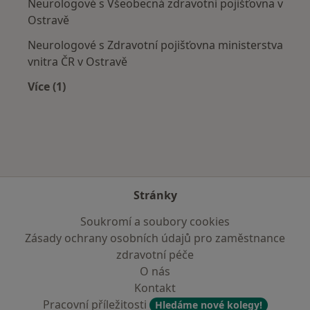
Neurologové s Všeobecná zdravotní pojišťovna v
Ostravě
Neurologové s Zdravotní pojišťovna ministerstva
vnitra ČR v Ostravě
Více (1)
Více v kategorii: Zdravotní pojišťovny
Stránky
Soukromí a soubory cookies
Zásady ochrany osobních údajů pro zaměstnance
zdravotní péče
O nás
Kontakt
Pracovní příležitosti
Hledáme nové kolegy!