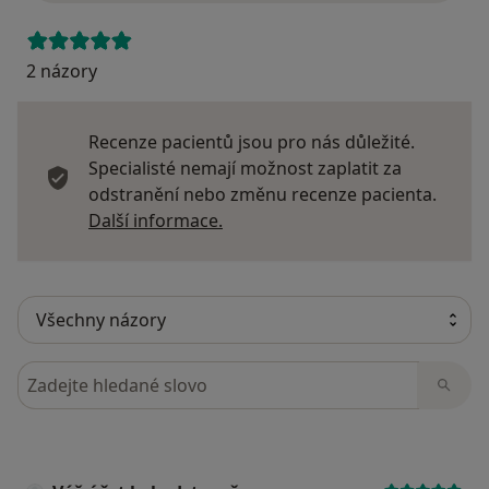
2 názory
Recenze pacientů jsou pro nás důležité.
Specialisté nemají možnost zaplatit za
odstranění nebo změnu recenze pacienta.
Další informace o názorech
Další informace.
Hledejte v názorech