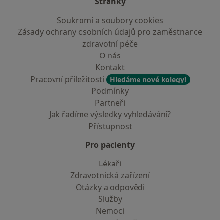
Stránky
Soukromí a soubory cookies
Zásady ochrany osobních údajů pro zaměstnance
zdravotní péče
O nás
Kontakt
Pracovní příležitosti
Hledáme nové kolegy!
Podmínky
Partneři
Jak řadíme výsledky vyhledávání?
Přístupnost
Pro pacienty
Lékaři
Zdravotnická zařízení
Otázky a odpovědi
Služby
Nemoci