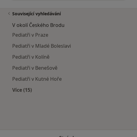
Související vyhledávání
V okolí Českého Brodu
Pediatři v Praze
Pediatři v Mladé Boleslavi
Pediatři v Kolíně
Pediatři v Benešově
Pediatři v Kutné Hoře
Více (15)
Více v kategorii: V okolí Českého Brodu