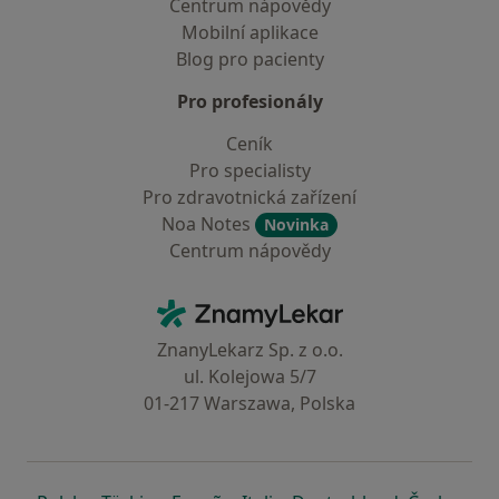
Centrum nápovědy
Mobilní aplikace
Blog pro pacienty
Pro profesionály
Ceník
Pro specialisty
Pro zdravotnická zařízení
Noa Notes
Novinka
Centrum nápovědy
Kontakt
ZnamyLekar - Hlavní stránka
ZnanyLekarz Sp. z o.o.
ul. Kolejowa 5/7
01-217 Warszawa, Polska