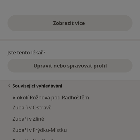
Zobrazit více
výše uvedené názory
Jste tento lékař?
Upravit nebo spravovat profil
Související vyhledávání
V okolí Rožnova pod Radhoštěm
Zubaři v Ostravě
Zubaři v Zlíně
Zubaři v Frýdku-Místku