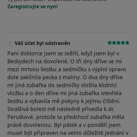
Zaregistrujte se nyní
Váš účet byl odstraněn
Paní doktorce jsem se svěřil, když jsem byl v
Beskydech na dovolené. O tři dny dříve se mi
mezi mrtvou šestku a sedmičku s výplní vpravo
dole zaklínila pecka z maliny. O dva dny dříve
mi jiná zubařka do sedmičky vložila klidnící
vložku a o den dříve mi jiná zubařka otevřela
šestku a vybavila mě pokyny k jejímu čištění.
Strašlivá bolest mě následně přivedla k dr.
Perutkové, protože ta předchozí zubařka měla
právě dovolenou. Byl pátek a v pondělí jsem
musel být připraven na velmi důležité jednání v