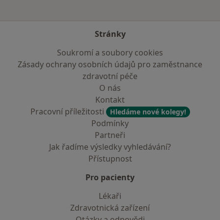
Stránky
Soukromí a soubory cookies
Zásady ochrany osobních údajů pro zaměstnance
zdravotní péče
O nás
Kontakt
Pracovní příležitosti
Hledáme nové kolegy!
Podmínky
Partneři
Jak řadíme výsledky vyhledávání?
Přístupnost
Pro pacienty
Lékaři
Zdravotnická zařízení
Otázky a odpovědi