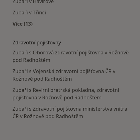
Zubaři v Havířově
Zubaři v Třinci
Více (13)
Více v kategorii: V okolí Rožnova pod Radhošt
Zdravotní pojišťovny
Zubaři s Oborová zdravotní pojišťovna v Rožnově
pod Radhoštěm
Zubaři s Vojenská zdravotní pojišťovna ČR v
Rožnově pod Radhoštěm
Zubaři s Revírní bratrská pokladna, zdravotní
pojišťovna v Rožnově pod Radhoštěm
Zubaři s Zdravotní pojišťovna ministerstva vnitra
ČR v Rožnově pod Radhoštěm