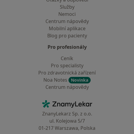
Služby
Nemoci
Centrum nápovědy
Mobilní aplikace
Blog pro pacienty
Pro profesionály
Ceník
Pro specialisty
Pro zdravotnická zařízení
Noa Notes
Novinka
Centrum nápovědy
Kontakt
ZnamyLekar - Hlavní stránka
ZnanyLekarz Sp. z o.o.
ul. Kolejowa 5/7
01-217 Warszawa, Polska