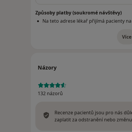
Způsoby platby (soukromé návštěvy)
Na teto adrese lékař přijímá pacienty na
Více
o 
Názory
132 názorů
Recenze pacientů jsou pro nás důle
zaplatit za odstranění nebo změnu