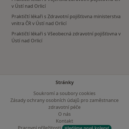
v Ústí nad Orlicí
Praktičtí lékaři s Zdravotní pojišťovna ministerstva
vnitra ČR v Ústí nad Orlicí
Praktičtí lékaři s Všeobecná zdravotní pojišťovna v
Ústí nad Orlicí
Stránky
Soukromí a soubory cookies
Zásady ochrany osobních údajů pro zaměstnance
zdravotní péče
O nás
Kontakt
Pracovní příležitosti
Hledáme nové kolegy!