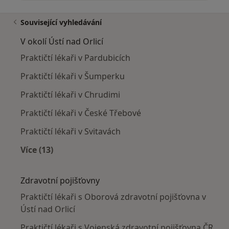
Související vyhledávání
V okolí Ústí nad Orlicí
Praktičtí lékaři v Pardubicích
Praktičtí lékaři v Šumperku
Praktičtí lékaři v Chrudimi
Praktičtí lékaři v České Třebové
Praktičtí lékaři v Svitavách
Více (13)
Více v kategorii: V okolí Ústí nad Orlicí
Zdravotní pojišťovny
Praktičtí lékaři s Oborová zdravotní pojišťovna v
Ústí nad Orlicí
Praktičtí lékaři s Vojenská zdravotní pojišťovna ČR