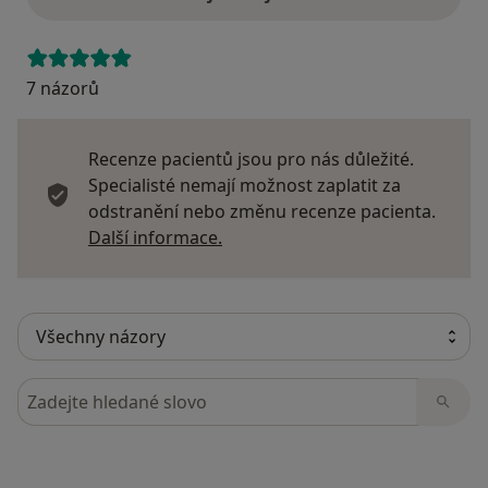
7 názorů
Recenze pacientů jsou pro nás důležité.
Specialisté nemají možnost zaplatit za
odstranění nebo změnu recenze pacienta.
Další informace o názorech
Další informace.
Hledejte v názorech