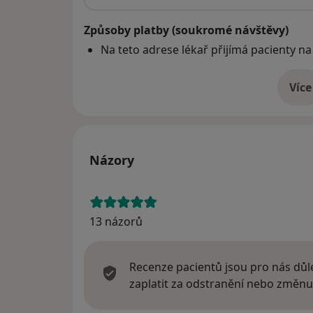
Způsoby platby (soukromé návštěvy)
Na teto adrese lékař přijímá pacienty na
Více
o 
Názory
13 názorů
Recenze pacientů jsou pro nás důle
zaplatit za odstranění nebo změnu