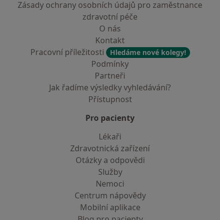
Zásady ochrany osobních údajů pro zaměstnance
zdravotní péče
O nás
Kontakt
Pracovní příležitosti
Hledáme nové kolegy!
Podmínky
Partneři
Jak řadíme výsledky vyhledávání?
Přístupnost
Pro pacienty
Lékaři
Zdravotnická zařízení
Otázky a odpovědi
Služby
Nemoci
Centrum nápovědy
Mobilní aplikace
Blog pro pacienty