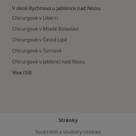
V okolí Rychnova u Jablonce nad Nisou
Chirurgové v Liberci
Chirurgové v Mladé Boleslavi
Chirurgové v České Lípě
Chirurgové v Turnově
Chirurgové v Jablonci nad Nisou
Více (13)
Více v kategorii: V okolí Rychnova u Jablonce n
Stránky
Soukromí a soubory cookies