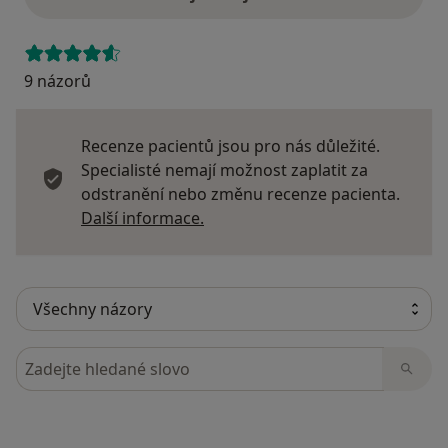
9 názorů
Recenze pacientů jsou pro nás důležité.
Specialisté nemají možnost zaplatit za
odstranění nebo změnu recenze pacienta.
Další informace o názorech
Další informace.
Hledejte v názorech