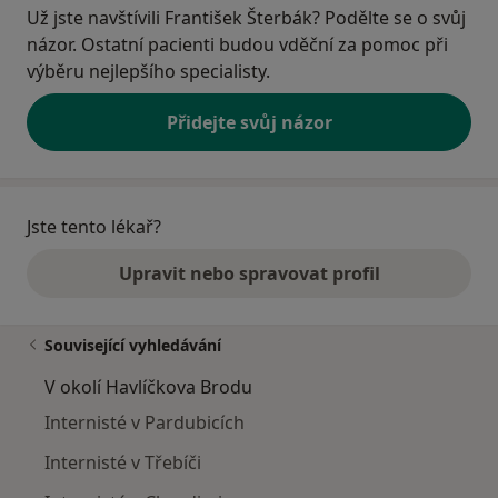
Už jste navštívili František Šterbák? Podělte se o svůj
názor. Ostatní pacienti budou vděční za pomoc při
výběru nejlepšího specialisty.
Přidejte svůj názor
Jste tento lékař?
Upravit nebo spravovat profil
Související vyhledávání
V okolí Havlíčkova Brodu
Internisté v Pardubicích
Internisté v Třebíči