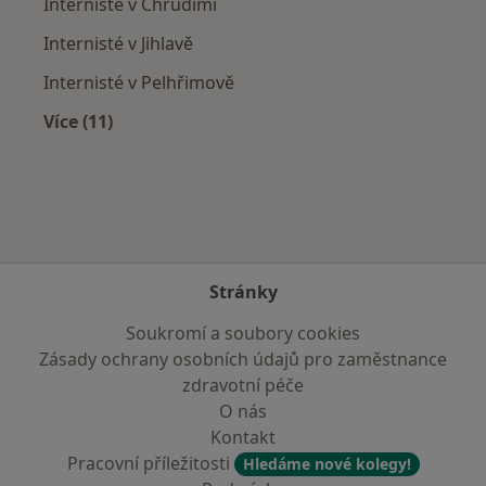
Internisté v Chrudimi
Internisté v Jihlavě
Internisté v Pelhřimově
Více (11)
Více v kategorii: V okolí Havlíčkova Brodu
Stránky
Soukromí a soubory cookies
Zásady ochrany osobních údajů pro zaměstnance
zdravotní péče
O nás
Kontakt
Pracovní příležitosti
Hledáme nové kolegy!