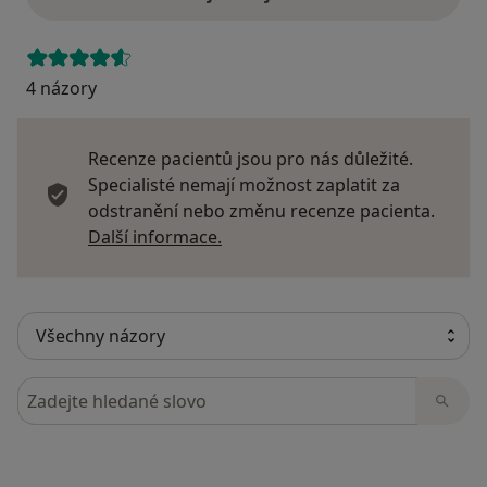
4 názory
Recenze pacientů jsou pro nás důležité.
Specialisté nemají možnost zaplatit za
odstranění nebo změnu recenze pacienta.
Další informace o názorech
Další informace.
Hledejte v názorech