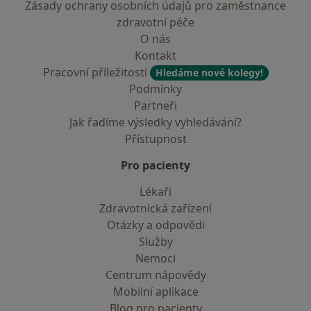
Zásady ochrany osobních údajů pro zaměstnance
zdravotní péče
O nás
Kontakt
Pracovní příležitosti
Hledáme nové kolegy!
Podmínky
Partneři
Jak řadíme výsledky vyhledávání?
Přístupnost
Pro pacienty
Lékaři
Zdravotnická zařízení
Otázky a odpovědi
Služby
Nemoci
Centrum nápovědy
Mobilní aplikace
Blog pro pacienty