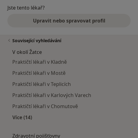
Jste tento lékař?
Upravit nebo spravovat profil
Související vyhledávání
V okolí Žatce
Praktičtí lékaři v Kladně
Praktičtí lékaři v Mostě
Praktičtí lékaři v Teplicích
Praktičtí lékaři v Karlových Varech
Praktičtí lékaři v Chomutově
Více (14)
Více v kategorii: V okolí Žatce
Zdravotní pojišťovny