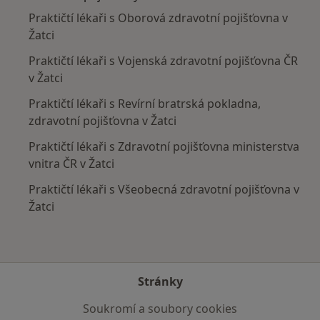
Praktičtí lékaři s Oborová zdravotní pojišťovna v
Žatci
Praktičtí lékaři s Vojenská zdravotní pojišťovna ČR
v Žatci
Praktičtí lékaři s Revírní bratrská pokladna,
zdravotní pojišťovna v Žatci
Praktičtí lékaři s Zdravotní pojišťovna ministerstva
vnitra ČR v Žatci
Praktičtí lékaři s Všeobecná zdravotní pojišťovna v
Žatci
Stránky
Soukromí a soubory cookies