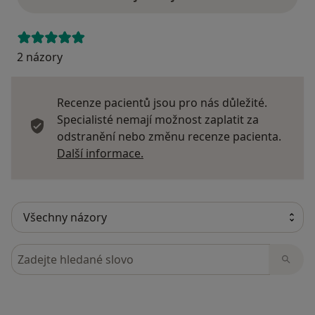
2 názory
Recenze pacientů jsou pro nás důležité.
Specialisté nemají možnost zaplatit za
odstranění nebo změnu recenze pacienta.
Další informace o názorech
Další informace.
Hledejte v názorech