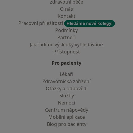
zdravotní péče
O nás
Kontakt
Pracovní příležitosti
Hledáme nové kolegy!
Podmínky
Partneři
Jak řadíme výsledky vyhledávání?
Přístupnost
Pro pacienty
Lékaři
Zdravotnická zařízení
Otázky a odpovědi
Služby
Nemoci
Centrum nápovědy
Mobilní aplikace
Blog pro pacienty