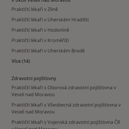
Praktičtí lékaři v Zlíně
Praktičtí lékaři v Uherském Hradišti
Praktičtí lékaři v Hodoníně
Praktičtí lékaři v Kroměříži
Praktičtí lékaři v Uherském Brodě
Více (14)
Více v kategorii: V okolí Veselí nad Moravou
Zdravotní pojišťovny
Praktičtí lékaři s Oborová zdravotní pojišťovna v
Veselí nad Moravou
Praktičtí lékaři s Všeobecná zdravotní pojišťovna v
Veselí nad Moravou
Praktičtí lékaři s Vojenská zdravotní pojišťovna ČR
v Veselí nad Moravou