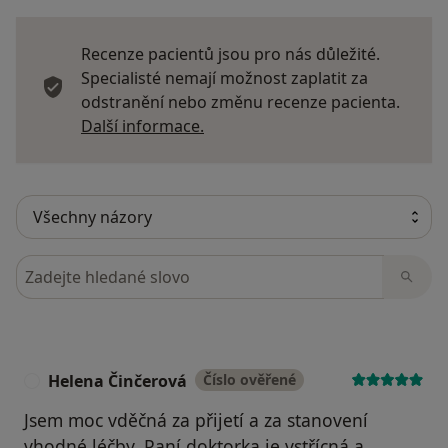
Recenze pacientů jsou pro nás důležité.
Specialisté nemají možnost zaplatit za
odstranění nebo změnu recenze pacienta.
Další informace o názorech
Další informace.
Hledejte v názorech
Helena Činčerová
Číslo ověřené
H
Jsem moc vděčná za přijetí a za stanovení
vhodné léčby. Paní doktorka je vstřícná a