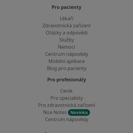
Pro pacienty
Lékaři
Zdravotnická zařízení
Otázky a odpovědi
Služby
Nemoci
Centrum nápovědy
Mobilní aplikace
Blog pro pacienty
Pro profesionály
Ceník
Pro specialisty
Pro zdravotnická zařízení
Noa Notes
Novinka
Centrum nápovědy
Kontakt