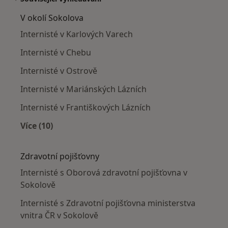
V okolí Sokolova
Internisté v Karlových Varech
Internisté v Chebu
Internisté v Ostrově
Internisté v Mariánských Lázních
Internisté v Františkových Lázních
Více (10)
Více v kategorii: V okolí Sokolova
Zdravotní pojišťovny
Internisté s Oborová zdravotní pojišťovna v
Sokolově
Internisté s Zdravotní pojišťovna ministerstva
vnitra ČR v Sokolově