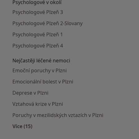
Psychologové v okolí
Psychologové Plzeň 3
Psychologové Plzeň 2-Slovany
Psychologové Plzeň 1
Psychologové Plzeň 4
Nejčastěji léčené nemoci
Emoční poruchy v Plzni
Emocionální bolest v Plzni
Deprese v Plzni
Vztahová krize v Plzni
Poruchy v mezilidských vztazích v Plzni
Více (15)
Více v kategorii: Nejčastěji léčené nemoci