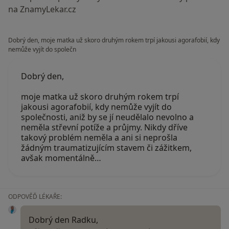
na ZnamyLekar.cz
Dobrý den, moje matka už skoro druhým rokem trpí jakousi agorafobií, kdy
nemůže vyjít do společn
Dobrý den,
moje matka už skoro druhým rokem trpí
jakousi agorafobií, kdy nemůže vyjít do
společnosti, aniž by se jí neudělalo nevolno a
neměla střevní potíže a průjmy. Nikdy dříve
takový problém neměla a ani si neprošla
žádným traumatizujícím stavem či zážitkem,
avšak momentálně…
ODPOVĚĎ LÉKAŘE:
Dobrý den Radku,