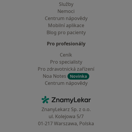
Služby
Nemoci
Centrum nápovědy
Mobilní aplikace
Blog pro pacienty
Pro profesionály
Ceník
Pro specialisty
Pro zdravotnická zařízení
Noa Notes
Novinka
Centrum nápovědy
Kontakt
ZnamyLekar - Hlavní stránka
ZnanyLekarz Sp. z o.o.
ul. Kolejowa 5/7
01-217 Warszawa, Polska