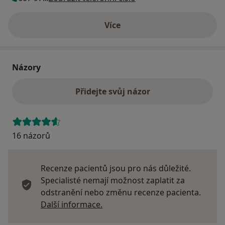
Více
o adrese
Názory
Přidejte svůj názor
16 názorů
Recenze pacientů jsou pro nás důležité.
Specialisté nemají možnost zaplatit za
odstranění nebo změnu recenze pacienta.
Další informace o názorech
Další informace.